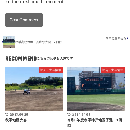
for the next time I comment.
秋季兵庫県大会
秋季高校野球 兵庫県大会 2回戦
RECOMMEND
試合・大会情報
試合・大会情報
2023.09.25
2024.04.03
秋季地区大会
令和6年度春季神戸地区予選 1回
戦