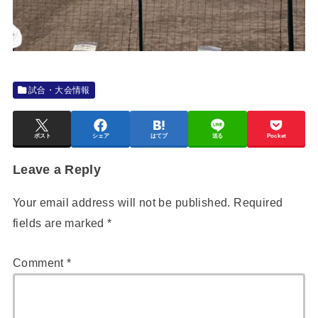
試合・大会情報
ポスト
シェア
はてブ
送る
Pocket
Leave a Reply
Your email address will not be published.
Required
fields are marked
*
Comment
*