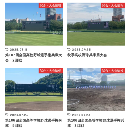
試合・大会情報
試合・大会情報
2025.07.16
2025.09.25
第107回全国高校野球選手権兵庫大
秋季高校野球兵庫県大会
会 2回戦
試合・大会情報
試合・大会情報
2024.07.23
2024.07.23
第106回全国高等学校野球選手権兵
第106回全国高等学校野球選手権兵
庫 5回戦
庫 3回戦