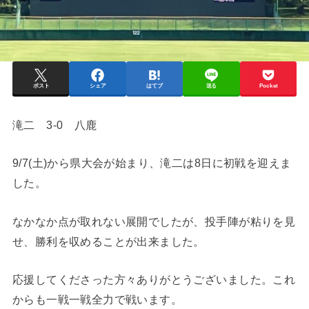
ポスト
シェア
はてブ
送る
Pocket
滝二 3-0 八鹿
9/7(土)から県大会が始まり、滝二は8日に初戦を迎えま
した。
なかなか点が取れない展開でしたが、投手陣が粘りを見
せ、勝利を収めることが出来ました。
応援してくださった方々ありがとうございました。これ
からも一戦一戦全力で戦います。