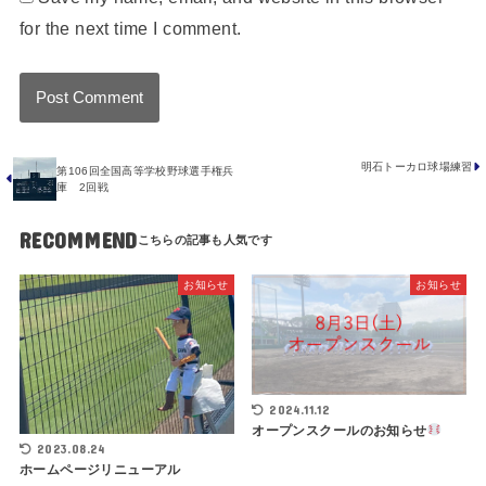
for the next time I comment.
明石トーカロ球場練習
第106回全国高等学校野球選手権兵
庫 2回戦
RECOMMEND
お知らせ
お知らせ
2024.11.12
オープンスクールのお知らせ
2023.08.24
ホームページリニューアル