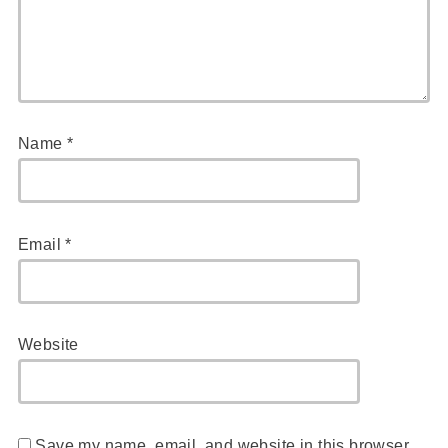
Name
*
Email
*
Website
Save my name, email, and website in this browser