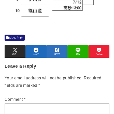
お知らせ
ポスト
シェア
はてブ
送る
Pocket
Leave a Reply
Your email address will not be published.
Required
fields are marked
*
Comment
*